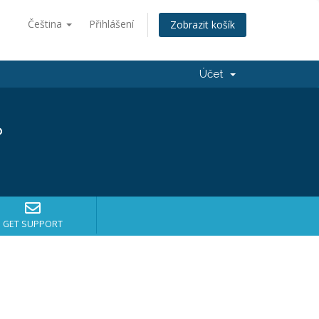
Čeština
Přihlášení
Zobrazit košík
Účet
?
GET SUPPORT