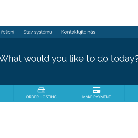
řešení
Stav systému
Kontaktujte nás
What would you like to do today
ORDER HOSTING
MAKE PAYMENT